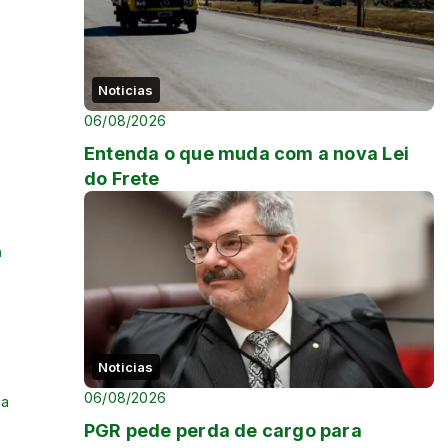
Noticias
06/08/2026
Entenda o que muda com a nova Lei
do Frete
m
Noticias
06/08/2026
 a
PGR pede perda de cargo para