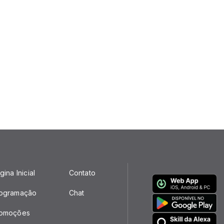
gina Inicial
Contato
ogramação
Chat
omoções