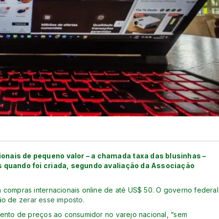
ionais de pequeno valor – a chamada taxa das blusinhas –
os quando foi criada, segundo avaliação da Associação
m compras internacionais online de até US$ 50. O governo federal
são de
zerar esse imposto
.
mento de preços ao consumidor no varejo nacional, “sem