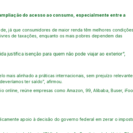
e ampliação do acesso ao consumo, especialmente entre a
ade, já que consumidores de maior renda têm melhores condiçõe
r, livres de taxações, enquanto os mais pobres dependem das
ida justifica isenção para quem não pode viajar ao exterior”,
 mais alinhado a práticas internacionais, sem prejuízo relevante
deveríamos ter saído”, afirmou.
o online, reúne empresas como Amazon, 99, Alibaba, Buser, iFoo
icamente apoio à decisão do governo federal em zerar o impost