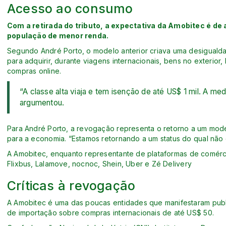
Acesso ao consumo
Com a retirada do tributo, a expectativa da Amobitec é d
população de menor renda.
Segundo André Porto, o modelo anterior criava uma desiguald
para adquirir, durante viagens internacionais, bens no exterio
compras online.
“A classe alta viaja e tem isenção de até US$ 1 mil. A med
argumentou.
Para André Porto, a revogação representa o retorno a um modelo
para a economia. “Estamos retornando a um status do qual não 
A Amobitec, enquanto representante de plataformas de comérci
Flixbus, Lalamove, nocnoc, Shein, Uber e Zé Delivery
Críticas à revogação
A Amobitec é uma das poucas entidades que manifestaram publ
de importação sobre compras internacionais de até US$ 50.