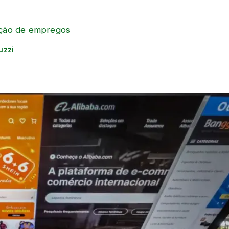
ração de empregos
uzzi