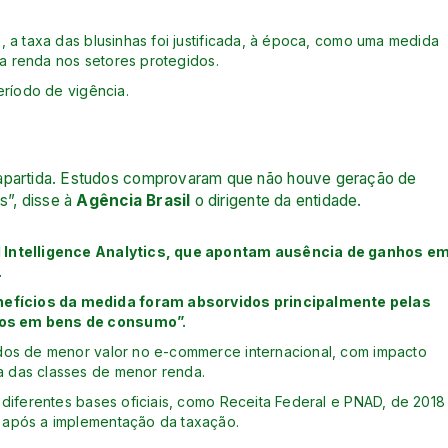
 a taxa das blusinhas foi justificada, à época, como uma medida
 a renda nos setores protegidos.
eríodo de vigência.
rapartida. Estudos comprovaram que não houve geração de
”, disse à
Agência Brasil
o dirigente da entidade.
l Intelligence Analytics, que apontam ausência de ganhos e
.
efícios da medida foram absorvidos principalmente pelas
ços em bens de consumo”.
dos de menor valor no e-commerce internacional, com impacto
 das classes de menor renda.
diferentes bases oficiais, como Receita Federal e PNAD, de 2018
 após a implementação da taxação.