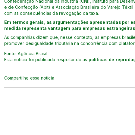
Confederação Nacional da Indústria (CNI), Instituto para Desenv
e de Confecção (Abit) e Associação Brasileira do Varejo Têxtil
com as consequências da revogação da taxa.
Em termos gerais, as argumentações apresentadas por es
medida representa vantagem para empresas estrangeiras, 
As companhias dizem que, nesse contexto, as empresas brasileir
promover desigualdade tributária na concorrência com platafor
Fonte: Agência Brasil
Esta notícia foi publicada respeitando as
políticas de reprodu
Compartilhe essa notícia