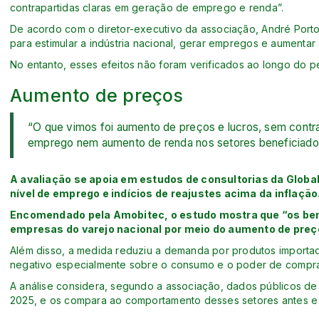
contrapartidas claras em geração de emprego e renda”.
De acordo com o diretor-executivo da associação, André Porto,
para estimular a indústria nacional, gerar empregos e aumentar
No entanto, esses efeitos não foram verificados ao longo do p
Aumento de preços
“O que vimos foi aumento de preços e lucros, sem cont
emprego nem aumento de renda nos setores beneficiados
A avaliação se apoia em estudos de consultorias da Globa
nível de emprego e indícios de reajustes acima da inflação
Encomendado pela Amobitec, o estudo mostra que “os ben
empresas do varejo nacional por meio do aumento de pre
Além disso, a medida reduziu a demanda por produtos importa
negativo especialmente sobre o consumo e o poder de compra
A análise considera, segundo a associação, dados públicos de 
2025, e os compara ao comportamento desses setores antes e