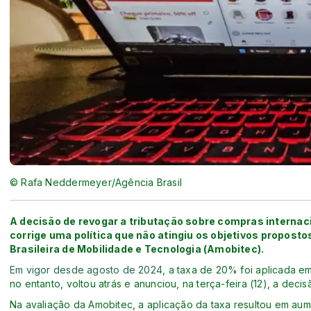
© Rafa Neddermeyer/Agência Brasil
A decisão de revogar a tributação sobre compras internac
corrige uma política que não atingiu os objetivos propost
Brasileira de Mobilidade e Tecnologia (Amobitec).
Em vigor desde agosto de 2024
, a taxa de 20% foi aplicada e
no entanto, voltou atrás e anunciou, na terça-feira (12), a deci
Na avaliação da Amobitec, a aplicação da taxa resultou em au