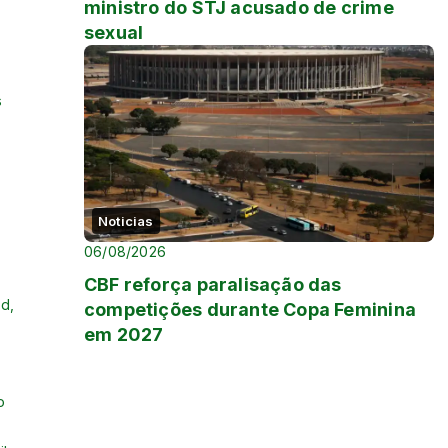
ministro do STJ acusado de crime
sexual
s
Noticias
06/08/2026
CBF reforça paralisação das
d,
competições durante Copa Feminina
em 2027
o