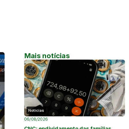
Mais notícias
Noticias
06/08/2026
CNC: endividamento das famílias