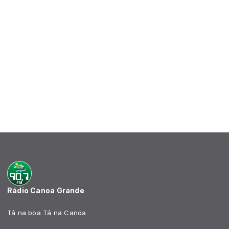
Rádio Canoa Grande
Tá na boa Tá na Canoa