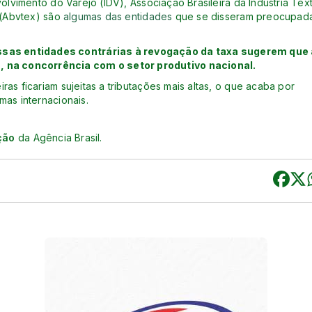
olvimento do Varejo (IDV), Associação Brasileira da Indústria Têxt
 (Abvtex) são
algumas das entidades
que se disseram preocupad
sas entidades contrárias à revogação da taxa sugerem que 
na concorrência com o setor produtivo nacional.
as ficariam sujeitas a tributações mais altas, o que acaba por
mas internacionais.
ção
da Agência Brasil.