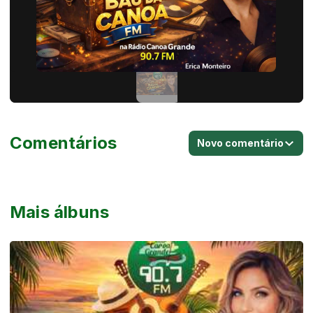
Comentários
Novo comentário
Mais álbuns